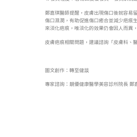
鄭嘉琪醫師提醒，皮膚出現傷口後就容易
傷口濕潤，有助促進傷口癒合並減少疤痕
來淡化疤痕，唯淡化的效果仍會因人而異
皮膚疤痕相關問題，建議諮詢「皮膚科、
圖文創作：轉至健談
專家諮詢：靚優健康醫學美容診所院長 鄭