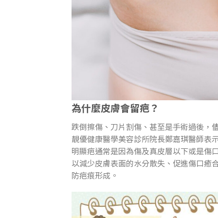
為什麼皮膚會留疤？
跌倒擦傷、刀片割傷、甚至是手術過後，
靚優健康醫學美容診所院長鄭嘉琪醫師表
明顯疤通常是因為傷及真皮層以下或是傷
以減少皮膚表面的水分散失、促進傷口癒
防疤痕形成。