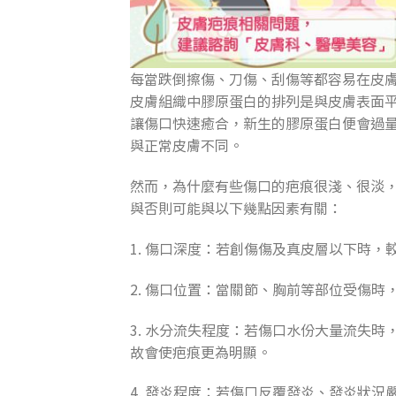
每當跌倒擦傷、刀傷、刮傷等都容易在皮
皮膚組織中膠原蛋白的排列是與皮膚表面
讓傷口快速癒合，新生的膠原蛋白便會過
與正常皮膚不同。
然而，為什麼有些傷口的疤痕很淺、很淡
與否則可能與以下幾點因素有關：
1. 傷口深度：若創傷傷及真皮層以下時，
2. 傷口位置：當關節、胸前等部位受傷
3. 水分流失程度：若傷口水份大量流失
故會使疤痕更為明顯。
4. 發炎程度：若傷口反覆發炎、發炎狀