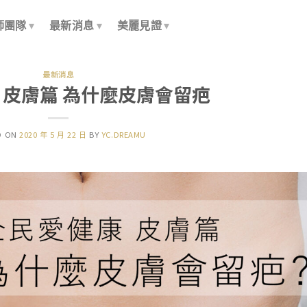
師團隊
最新消息
美麗見證
最新消息
 皮膚篇 為什麼皮膚會留疤
D ON
2020 年 5 月 22 日
BY
YC.DREAMU