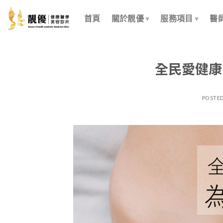
Skip
to
首頁
關於靚優
服務項目
醫
content
全民愛健康
POSTE