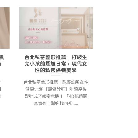
黑
台北私密整形推薦｜打破生
」
完小孩的尷尬日常，現代女
性的私密保養美學
新一
台北私密美形推薦｜靚優診所女性
】
健康守護 【靚優診所】別讓產後
！
鬆弛成了親密危機！ 「4D花苞圈
緊實術」幫妳找回初......