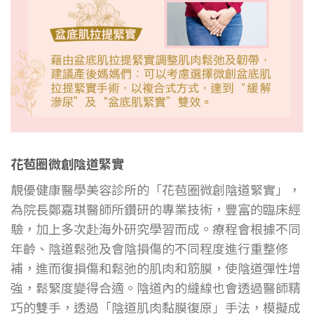
花苞圈微創陰道緊實
靚優健康醫學美容診所的「花苞圈微創陰道緊實」，
為院長鄭嘉琪醫師所鑽研的專業技術，豐富的臨床經
驗，加上多次赴海外研究學習而成。療程會根據不同
年齡、陰道鬆弛及會陰損傷的不同程度進行重整修
補，進而復損傷和鬆弛的肌肉和筋膜，使陰道彈性增
強，鬆緊度變得合適。陰道內的縫線也會透過醫師精
巧的雙手，透過「陰道肌肉黏膜復原」手法，模擬成