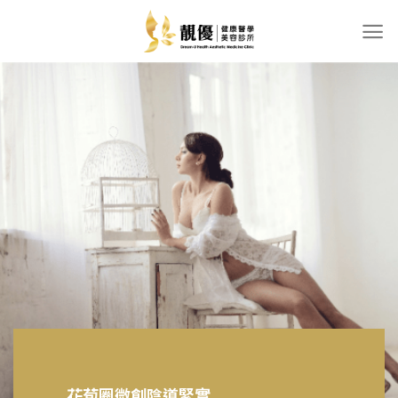
Skip
to
content
花苞圈微創陰道緊實