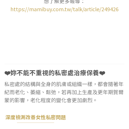
想了解更多報導：
https://mamibuy.com.tw/talk/article/249426
❤️妳不能不重視的私密處治療保養❤️
私密處的結構與全身的肌膚或組織一樣，都會隨著年
紀而老化、萎縮、鬆弛，若再加上生產及更年期賀爾
蒙的影響，老化程度的變化會更加劇烈。
深度檢測改善女性私密問題