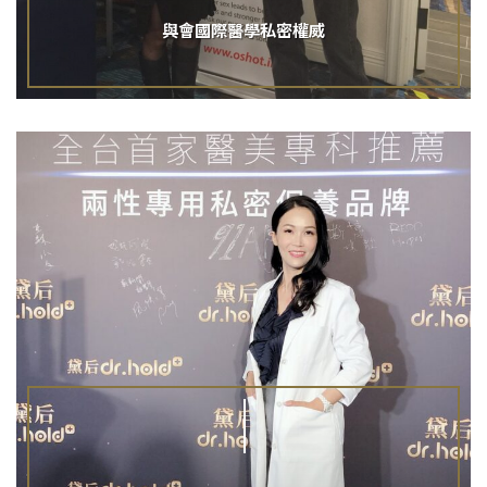
與會國際醫學私密權威