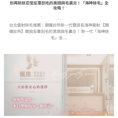
別再默默忍受反覆刮毛的黑頭與毛囊炎！「海神除毛」全
攻略！
台北雷射除毛推薦｜靚優診所新一代雙波長海神雷射 【靚
優診所】擺脫反覆刮毛的黑頭與毛囊炎！ 新一代「海神除
毛」全......