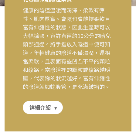
健康的陰道溫暖而潤澤、柔軟有彈
性、肌肉厚實。會陰也會維持柔軟且
富有伸縮性的狀態，因此生產時可以
大幅擴張，容許直徑約10公分的胎兒
頭部通過。將手指放入陰道中便可知
道，年輕健康的陰道不僅濕潤，還相
當柔軟，且表面有些凹凸不平的顆粒
和紋路，當陰道裡的顆粒或紋路越明
顯，代表妳的狀況越好。富有伸縮性
的陰道就如蛇腹管，是充滿皺褶的。
詳細介紹