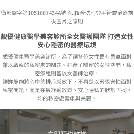
衛部醫字第1051667434A號函. 釋合法刊登手術或治療前
後圖片之原則
靚優健康醫學美容診所全女醫護團隊 打造女性
安心隱密的醫療環境
靚優健康醫學美容診所，為了讓各位女性更有勇氣面對
難以啟齒的私密處的問題。打造了隱密的女性空間，私
密療程則皆以女醫師治療，
讓妳能夠將心中的排斥感放下，不再是以緊張害怕面對
私密問題，而是在最舒適放鬆、安心隱私的狀態下找回
妳的私密處健康與美麗。
立即預約諮詢