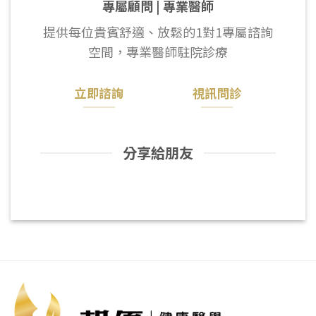
專屬顧問 | 專業醫師
提供每位貴賓舒適、放鬆的1對1專屬諮詢
空間，專業醫師駐院診療
立即諮詢
視訊問診
分享給朋友