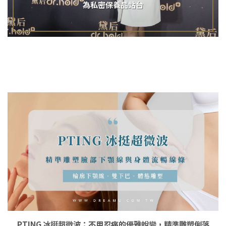
為私密保養品站台
PTING 冰挺超微波：不用忍痛的優雅蛻變，精準雕塑俐落