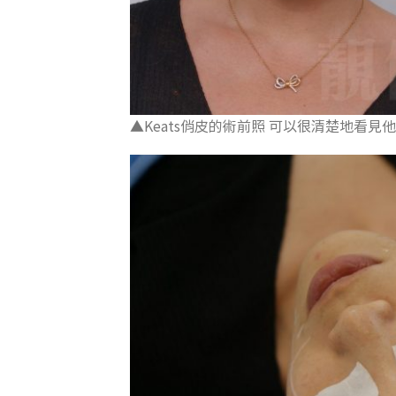
▲Keats俏皮的術前照 可以很清楚地看見