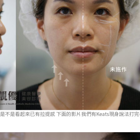
 是不是看起來已有拉提感 下面的影片我們有Keats現身說法打完