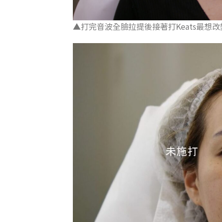
▲打完音波全臉拉提後接著打Keats最想