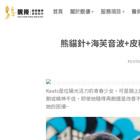
Skip
to
首頁
關於靚優
服務項目
醫
content
熊貓針+海芙音波+
POST
Keats是位陽光活力的青春少女，可是
飽或精神不佳，即使她睡得再飽還是改善
她的困擾~