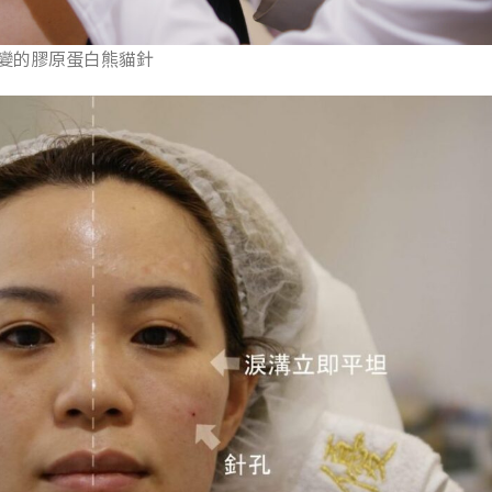
改變的膠原蛋白熊貓針