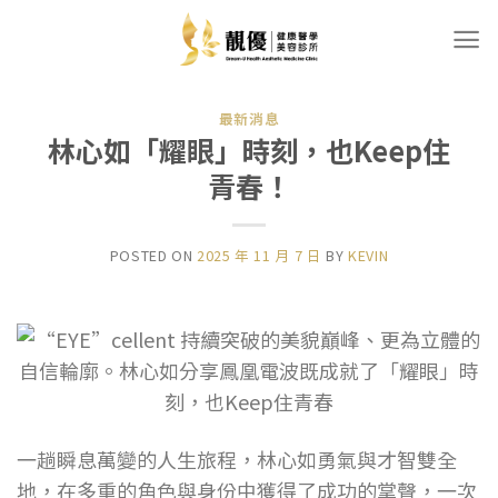
Skip
to
content
最新消息
林心如「耀眼」時刻，也Keep住
青春！
POSTED ON
2025 年 11 月 7 日
BY
KEVIN
一趟瞬息萬變的人生旅程，林心如勇氣與才智雙全
地，在多重的角色與身份中獲得了成功的掌聲，一次