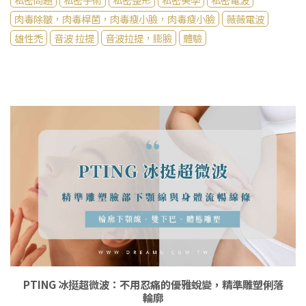
肉毒除皺，肉毒桿菌，肉毒瘦小臉，肉毒瘦小臉
薇薇電波
雄性禿
音波 拉提
音波拉提，膨臉
體驗
PTING 冰挺超微波：不用忍痛的優雅蛻變，精準雕塑俐落
輪廓