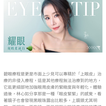
碧眼療程是更是市面上少見可以專精於「上眼皮」治
療的非侵入療程，這是其他療程無法治療到的地方，
它能更細部地加強眼周皮膚的緊緻度與年輕化。體驗
過後，林心如分享那是一種「眼皮緊緊」的感覺，看
著鏡子也會發現黑眼珠露出比較多，上鏡頭尤其明