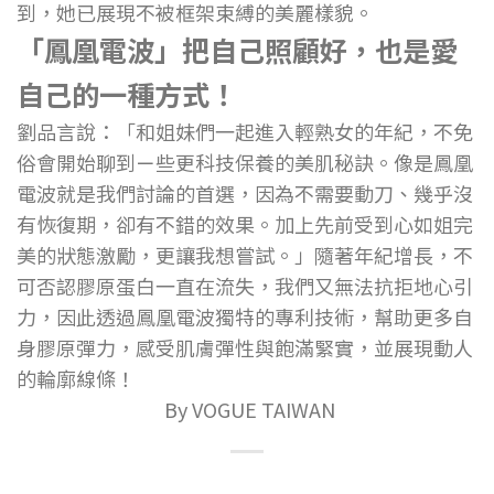
到，她已展現不被框架束縛的美麗樣貌。
「鳳凰電波」把自己照顧好，也是愛
自己的一種方式！
劉品言說：「和姐妹們一起進入輕熟女的年紀，不免
俗會開始聊到ㄧ些更科技保養的美肌秘訣。像是鳳凰
電波就是我們討論的首選，因為不需要動刀、幾乎沒
有恢復期，卻有不錯的效果。加上先前受到心如姐完
美的狀態激勵，更讓我想嘗試。」隨著年紀增長，不
可否認膠原蛋白一直在流失，我們又無法抗拒地心引
力，因此透過鳳凰電波獨特的專利技術，幫助更多自
身膠原彈力，感受肌膚彈性與飽滿緊實，並展現動人
的輪廓線條！
By VOGUE TAIWAN