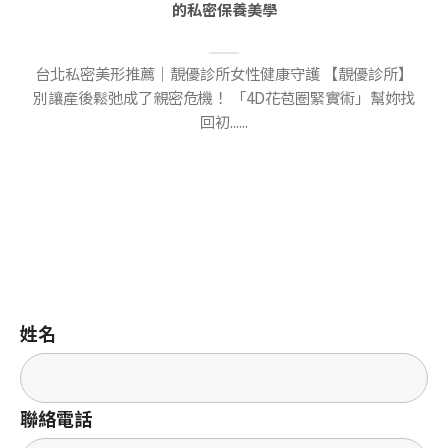
的私密保養美學
台北私密美形推薦｜靚優診所女性健康守護 【靚優診所】
別讓產後鬆弛成了親密危機！ 「4D花苞圈緊實術」幫妳找
回初......
姓名
聯絡電話