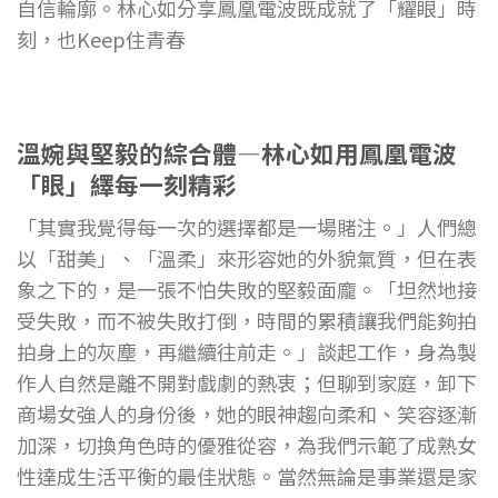
溫婉與堅毅的綜合體—林心如用鳳凰電波
「眼」繹每一刻精彩
「其實我覺得每一次的選擇都是一場賭注。」人們總
以「甜美」、「溫柔」來形容她的外貌氣質，但在表
象之下的，是一張不怕失敗的堅毅面龐。「坦然地接
受失敗，而不被失敗打倒，時間的累積讓我們能夠拍
拍身上的灰塵，再繼續往前走。」談起工作，身為製
作人自然是離不開對戲劇的熱衷；但聊到家庭，卸下
商場女強人的身份後，她的眼神趨向柔和、笑容逐漸
加深，切換角色時的優雅從容，為我們示範了成熟女
性達成生活平衡的最佳狀態。當然無論是事業還是家