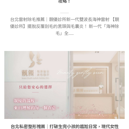
攻略！
台北雷射除毛推薦｜靚優診所新一代雙波長海神雷射 【靚
優診所】擺脫反覆刮毛的黑頭與毛囊炎！ 新一代「海神除
毛」全......
台北私密整形推薦｜打破生完小孩的尷尬日常，現代女性