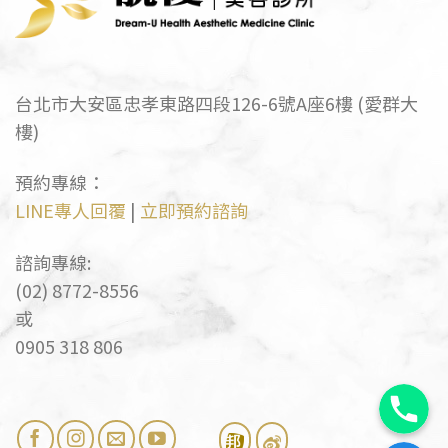
台北市大安區忠孝東路四段126-6號A座6樓 (愛群大
樓)
預約專線：
LINE專人回覆
|
立即預約諮詢
諮詢專線:
(02) 8772-8556
或
0905 318 806
電話
Facebook訊息