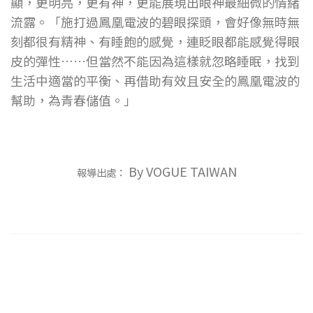
顯，更明亮，更有神，更能展現出眼神最細微的情緒
流露。「施打過鳳凰電波的碧眼探頭，會好像無時無
刻都很有精神、有睡飽的感覺，連眨眼都能感覺得眼
皮的彈性……但當然不能因為這樣就忽略睡眠，找到
生活中適當的平衡、再借助有效且安全的鳳凰電波的
幫助，為青春儲值。」
By VOGUE TAIWAN
報導出處：