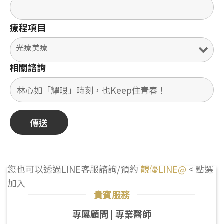
療程項目
相關諮詢
您也可以透過LINE客服諮詢/預約
靚優LINE@
< 點選
加入
貴賓服務
專屬顧問 | 專業醫師