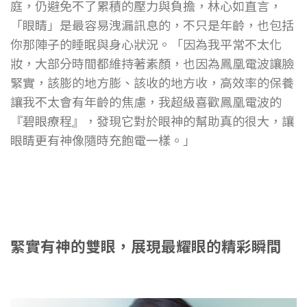
庭，仍避免不了累積的壓力與負擔，林心如直言，
「眼睛」是最容易洩漏訊息的，不只是年齡，也包括
你那陣子的睡眠與身心狀況。「因為我平常不太化
妝，大部分時間都維持著素顏，也因為鳳凰電波讓臉
緊實，該膨的地方膨、該收的地方收，高效率的保養
讓我不太會有年齡的焦慮，我超級喜歡鳳凰電波的
『碧眼療程』，發現它對於眼神的幫助真的很大，讓
眼睛更有神像隨時充飽電一樣。」
緊實有神的雙眼，展現最耀眼的精彩瞬間