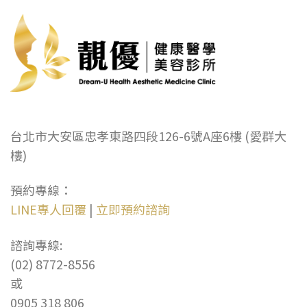
台北市大安區忠孝東路四段126-6號A座6樓 (愛群大
樓)
預約專線：
LINE專人回覆
|
立即預約諮詢
諮詢專線:
(02) 8772-8556
或
0905 318 806