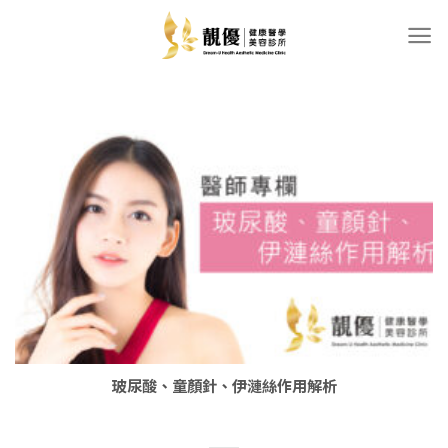
Skip
to
content
玻尿酸、童顏針、伊漣絲作用解析