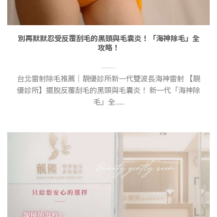
別再默默忍受反覆刮毛的黑頭與毛囊炎！「海神除毛」全
攻略！
台北雷射除毛推薦｜靚優診所新一代雙波長海神雷射 【靚
優診所】擺脫反覆刮毛的黑頭與毛囊炎！ 新一代「海神除
毛」全......