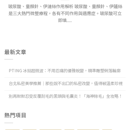
玻尿酸、童顏針、伊漣絲作用解析 玻尿酸、童顏針、伊蓮絲
是三大熱門微整療程，各有不同作用與適應症。玻尿酸可立
即填......
最新文章
PTING 冰挺超微波：不用忍痛的優雅蛻變，精準雕塑俐落輪廓
台北私密美學推薦｜那些說不出口的私密改變，值得被溫柔珍視
別再默默忍受反覆刮毛的黑頭與毛囊炎！「海神除毛」全攻略！
熱門項目