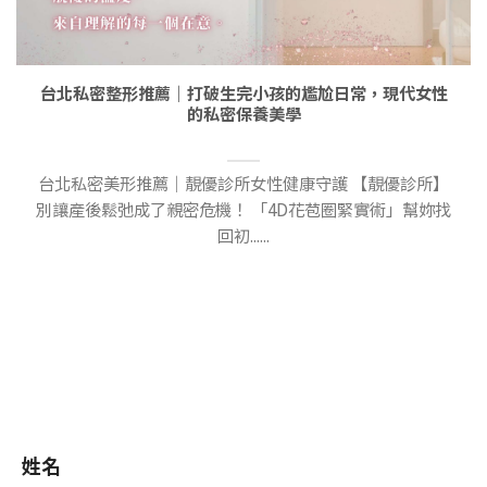
台北私密整形推薦｜打破生完小孩的尷尬日常，現代女性
的私密保養美學
台北私密美形推薦｜靚優診所女性健康守護 【靚優診所】
別讓產後鬆弛成了親密危機！ 「4D花苞圈緊實術」幫妳找
回初......
姓名