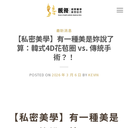
Skip
to
content
最新消息
【私密美學】有一種美是妳說了
算：韓式4D花苞圈 vs. 傳統手
術？！
POSTED ON
2026 年 3 月 6 日
BY
KEVIN
【私密美學】有一種美是