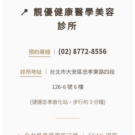
📍 靚優健康醫學美容
診所
(02) 8772-8556
預約專線
｜
診所地址
｜ 台北市大安區忠孝東路四段
126-6 號 6 樓
(捷運忠孝敦化站，步行約 3 分鐘)
✨ 全女醫專業團隊守護 ｜ ESAG 國際