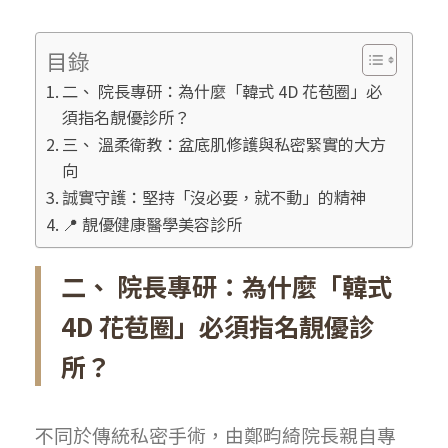
目錄
二、 院長專研：為什麼「韓式 4D 花苞圈」必
須指名靚優診所？
三、 溫柔衛教：盆底肌修護與私密緊實的大方
向
誠實守護：堅持「沒必要，就不動」的精神
📍 靚優健康醫學美容診所
二、 院長專研：為什麼「韓式
4D 花苞圈」必須指名靚優診
所？
不同於傳統私密手術，由鄭畇綺院長親自專