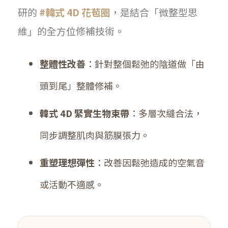
研的
#韓式 4D 花苞圈
，是結合「微整型思
維」的全方位修補技術。
整體性改善
：針對整個鬆弛的陰道做「由
頭到尾」整體修補。
韓式 4D 緊實生物束帶
：多層次縫合法，
同步調整肌肉與筋膜張力。
重塑理想彈性
：改善因鬆弛造成的空氣音
或活動不適感。