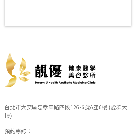
台北市大安區忠孝東路四段126-6號A座6樓 (愛群大
樓)
預約專線：