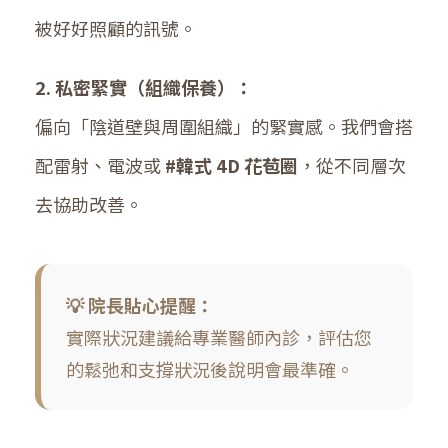
被好好照顧的訊號。
2. 私密緊實（組織保養）：
偏向「陰道壁與周圍組織」的緊實感。我們會搭
配雷射、電波或
#韓式 4D 花苞圈
，從不同層次
去協助改善。
💡 院長貼心提醒：
實際狀況建議給專業醫師內診，評估您
的鬆弛和支撐狀況後說明會最準確。