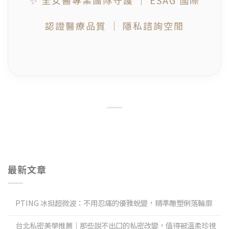
認證醫療品質 ｜ 隱私諮詢空間
最新文章
PTING 冰挺超微波：不用忍痛的優雅蛻變，精準雕塑俐落輪廓
台北私密美學推薦｜那些說不出口的私密改變，值得被溫柔珍視