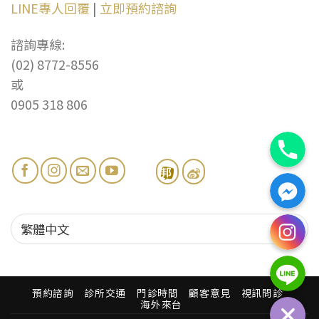
LINE專人回覆
|
立即預約諮詢
諮詢專線:
(02) 8772-8556
或
0905 318 806
電話
Facebook訊息
Instagr
Line
預約諮詢
診所交通
門診時間
顧客意見
視訊問診
海外來台