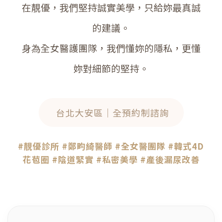
在靚優，我們堅持誠實美學，只給妳最真誠
的建議。
身為全女醫護團隊，我們懂妳的隱私，更懂
妳對細節的堅持。
台北大安區｜全預約制諮詢
#靚優診所 #鄭畇綺醫師 #全女醫團隊 #韓式4D
花苞圈 #陰道緊實 #私密美學 #產後漏尿改善