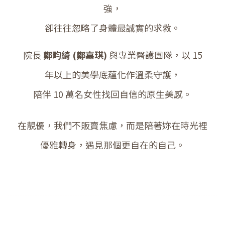
強，
卻往往忽略了身體最誠實的求救。
院長
鄭畇綺 (鄭嘉琪)
與專業醫護團隊，以 15
年以上的美學底蘊化作溫柔守護，
陪伴 10 萬名女性找回自信的原生美感。
在靚優，我們不販賣焦慮，而是陪著妳在時光裡
優雅轉身，遇見那個更自在的自己。