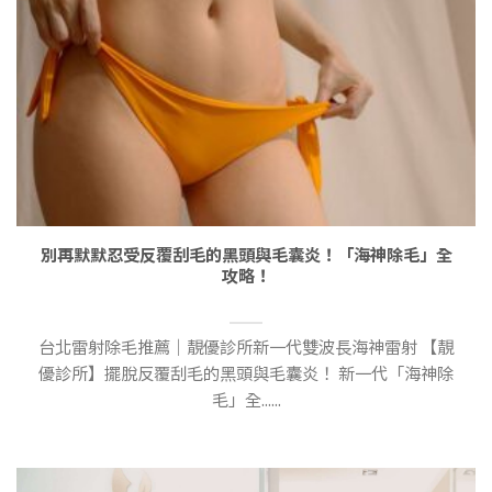
別再默默忍受反覆刮毛的黑頭與毛囊炎！「海神除毛」全
攻略！
台北雷射除毛推薦｜靚優診所新一代雙波長海神雷射 【靚
優診所】擺脫反覆刮毛的黑頭與毛囊炎！ 新一代「海神除
毛」全......